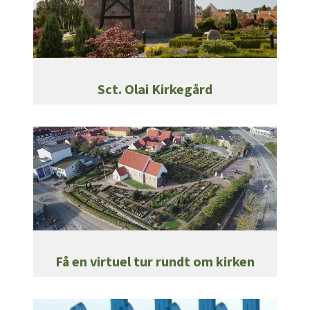
Sct. Olai Kirkegård
Få en virtuel tur rundt om kirken