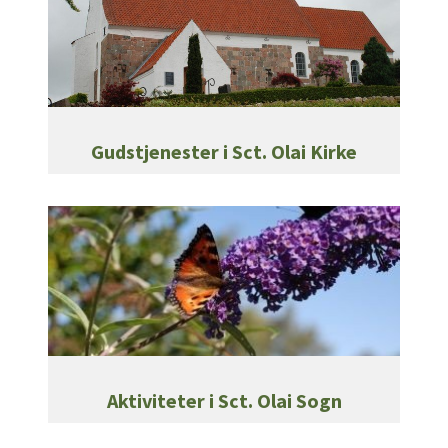
Gudstjenester i Sct. Olai Kirke
Aktiviteter i Sct. Olai Sogn