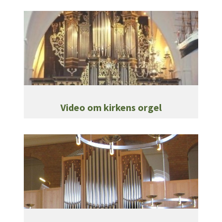
Video om kirkens orgel