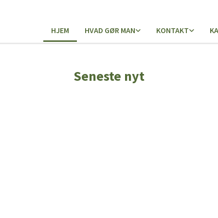
HJEM
HVAD GØR MAN
KONTAKT
K
Seneste nyt