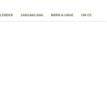
ALENDER
SANG&KLANG
BØRN & UNGE
OM OS