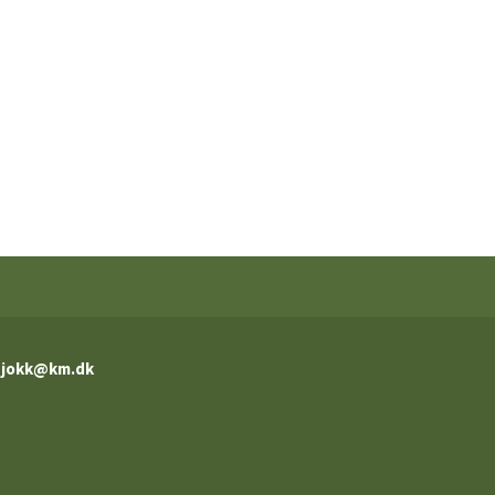
jokk@km.dk