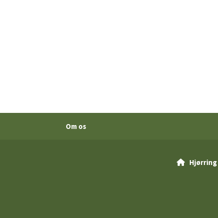
Om os
Hjørring
