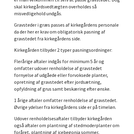
skal kirkegårdsvedtægten overholdes så
misvedligehold undgås.
Gravsteder i græs passes af kirkegårdens personale
da der her er krav om obligatorisk pasning af
gravstedet fra kirkegårdens side.
Kirkegården tilbyder 2 typer pasningsordninger:
Flerårige aftaler indgås for minimum 5 år og
omfatter udover renholdelse af gravstedet
fornyelse af udgåede eller forvoksede planter,
opretning af gravstedet efter jordsætning,
opfyldning af grus samt beskæring efter ønske.
1 årige aftaler omfatter renholdelse af gravstedet.
Øvrige ydelser fra kirkegårdens side er på timeløn.
Udover renholdelsesaftaler tilbyder kirkegården
også aftaler om plantning af stedmoderplanter om
foråret, plantning af icebegonia sommer,