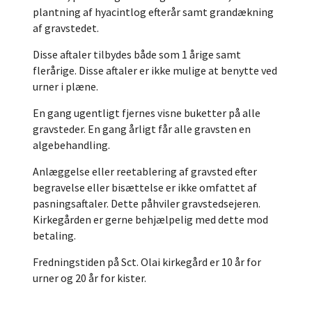
plantning af hyacintlog efterår samt grandækning
af gravstedet.
Disse aftaler tilbydes både som 1 årige samt
flerårige. Disse aftaler er ikke mulige at benytte ved
urner i plæne.
En gang ugentligt fjernes visne buketter på alle
gravsteder. En gang årligt får alle gravsten en
algebehandling.
Anlæggelse eller reetablering af gravsted efter
begravelse eller bisættelse er ikke omfattet af
pasningsaftaler. Dette påhviler gravstedsejeren.
Kirkegården er gerne behjælpelig med dette mod
betaling.
Fredningstiden på Sct. Olai kirkegård er 10 år for
urner og 20 år for kister.