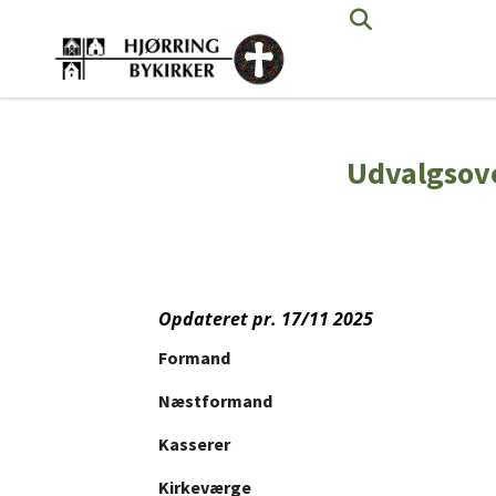
Udvalgsove
Opdateret pr. 17/11 2025
Formand
Næstformand
Kasserer
Kirkeværge