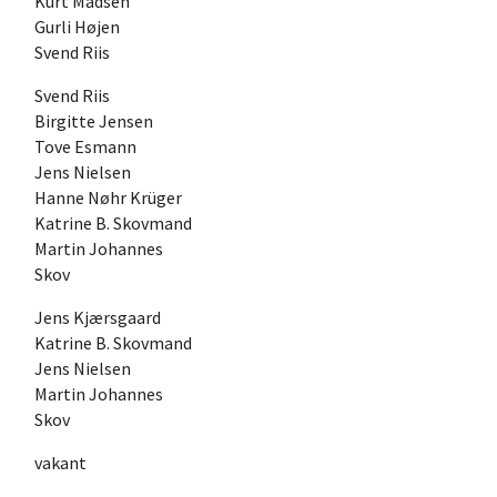
Kurt Madsen
Gurli Højen
Svend Riis
Svend Riis
Birgitte Jensen
Tove Esmann
Jens Nielsen
Hanne Nøhr Krüger
Katrine B. Skovmand
Martin Johannes
Skov
Jens Kjærsgaard
Katrine B. Skovmand
Jens Nielsen
Martin Johannes
Skov
vakant