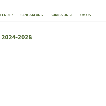
ALENDER
SANG&KLANG
BØRN & UNGE
OM OS
r 2024-2028