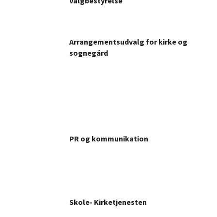
Valgbestyrelse
Arrangementsudvalg for kirke og
sognegård
PR og kommunikation
Skole- Kirketjenesten