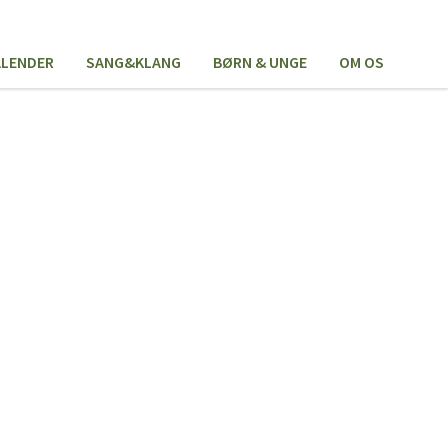
ALENDER
SANG&KLANG
BØRN & UNGE
OM OS