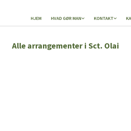
HJEM
HVAD GØR MAN
KONTAKT
K
Alle arrangementer i Sct. Olai