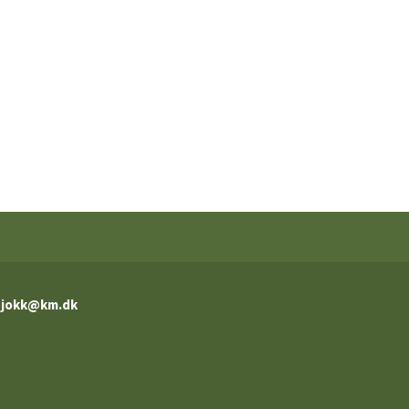
jokk@km.dk