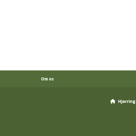
Om os
Hjørring
