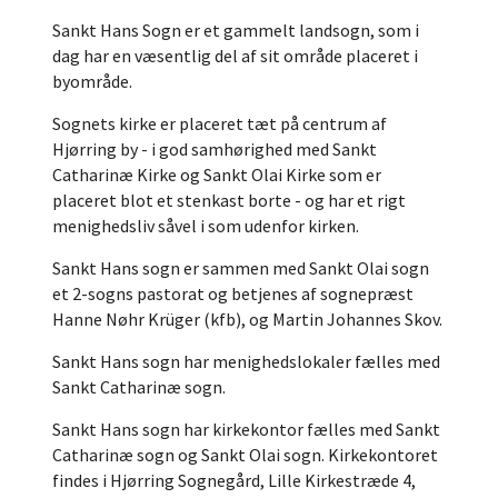
Sankt Hans Sogn er et gammelt landsogn, som i
dag har en væsentlig del af sit område placeret i
byområde.
Sognets kirke er placeret tæt på centrum af
Hjørring by - i god samhørighed med Sankt
Catharinæ Kirke og Sankt Olai Kirke som er
placeret blot et stenkast borte - og har et rigt
menighedsliv såvel i som udenfor kirken.
Sankt Hans sogn er sammen med Sankt Olai sogn
et 2-sogns pastorat og betjenes af sognepræst
Hanne Nøhr Krüger (kfb), og Martin Johannes Skov.
Sankt Hans sogn har menighedslokaler fælles med
Sankt Catharinæ sogn.
Sankt Hans sogn har kirkekontor fælles med Sankt
Catharinæ sogn og Sankt Olai sogn. Kirkekontoret
findes i Hjørring Sognegård, Lille Kirkestræde 4,