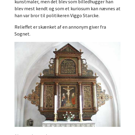
kunstmaler, men det blev som billedhugger han
blev mest kendt og som et kuriosum kan nævnes at
han var bror til politikeren Viggo Starcke.
Relieffet er skænket af en annonym giver fra
Sognet.