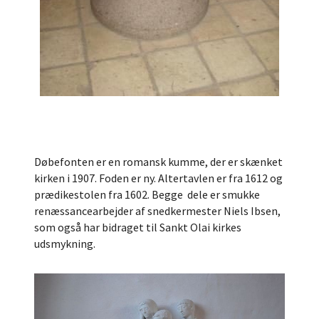
Døbefonten er en romansk kumme, der er skænket
kirken i 1907. Foden er ny. Altertavlen er fra 1612 og
prædikestolen fra 1602. Begge dele er smukke
renæssancearbejder af snedkermester Niels Ibsen,
som også har bidraget til Sankt Olai kirkes
udsmykning.