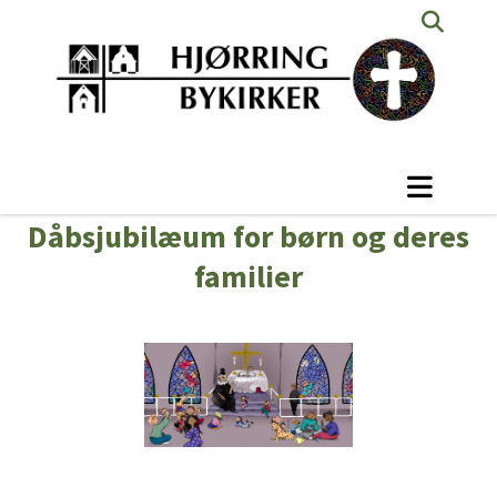
Dåbsjubilæum for børn og deres
familier