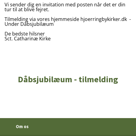
Vi sender dig en invitation med posten når det er din
tur til at blive fejret.
Tilmelding via vores hjemmeside hjoerringbykirker.dk -
Under Dåbsjubilæum
De bedste hilsner
Sct. Catharinæ Kirke
Dåbsjubilæum - tilmelding
Om os